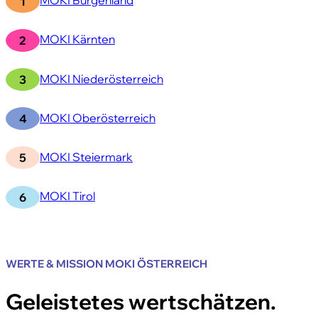
MOKI Kärnten
MOKI Niederösterreich
MOKI Oberösterreich
MOKI Steiermark
MOKI Tirol
WERTE & MISSION MOKI ÖSTERREICH
Geleistetes wertschätzen.