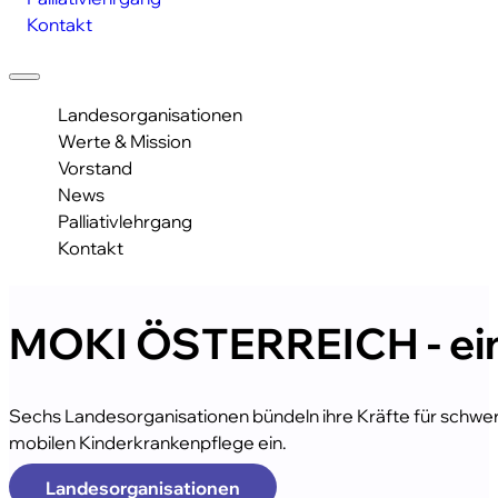
Kontakt
Landesorganisationen
Werte & Mission
Vorstand
News
Palliativ­lehrgang
Kontakt
MOKI ÖSTERREICH - eine
Sechs Landesorganisationen bündeln ihre Kräfte für schwer
mobilen Kinderkrankenpflege ein.
Landesorganisationen