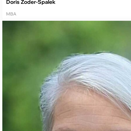
Doris Zoder-Spalek
MBA