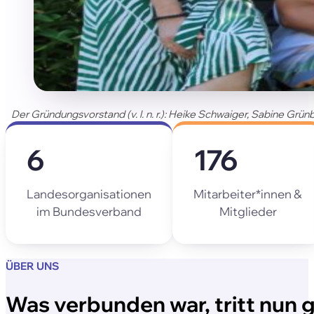
Der Gründungsvorstand (v. l. n. r.): Heike Schwaiger, Sabine Grü
6
176
Landesorganisationen
Mitarbeiter*innen &
im Bundesverband
Mitglieder
ÜBER UNS
Was verbunden war, tritt nun